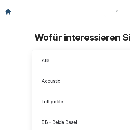
Wofür interessieren S
Abteilungen
Alle
Acoustic
Luftqualität
BB - Beide Basel