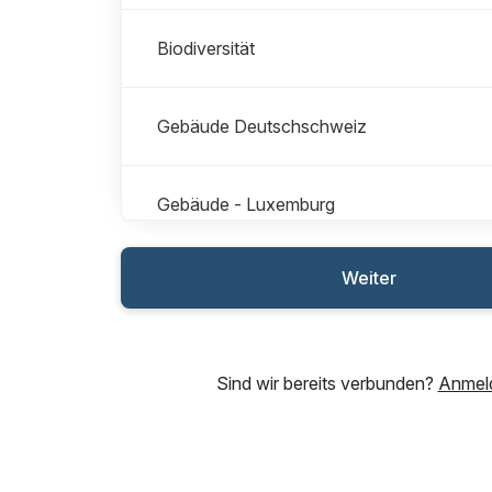
Biodiversität
Gebäude Deutschschweiz
Gebäude - Luxemburg
Weiter
Gebäudetechnik Romandie
Gebäude Romandie
Sind wir bereits verbunden?
Anmel
Business Support - Belgien