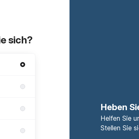
ie sich?
Heben Si
Helfen Sie u
Stellen Sie si