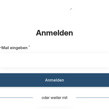
Anmelden
*
Erforderlich
-Mail eingeben
Anmelden
oder weiter mit