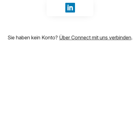
Mit LinkedIn anmelden
Sie haben kein Konto?
Über Connect mit uns verbinden
.