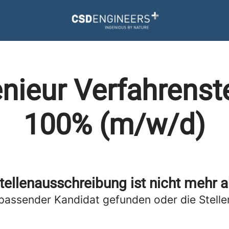
enieur Verfahrenst
100% (m/w/d)
tellenausschreibung ist nicht mehr a
passender Kandidat gefunden oder die Stellen