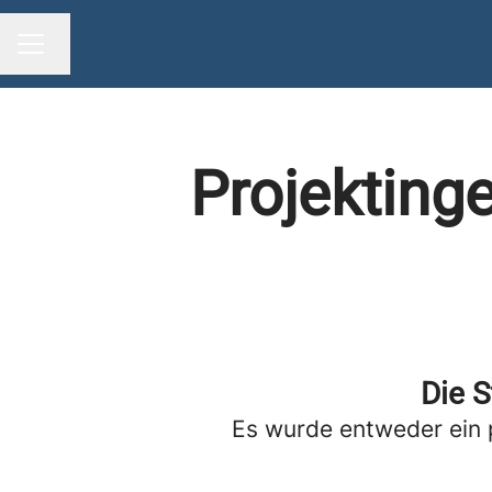
Sprache ändern
KARRIEREMENÜ
Projekting
Die S
Es wurde entweder ein 