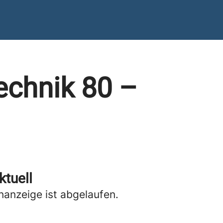
echnik 80 –
ktuell
anzeige ist abgelaufen.