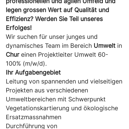
professionellen und agilen Umfeld und
legen grossen Wert auf Qualität und
Effizienz? Werden Sie Teil unseres
Erfolges!
Wir suchen für unser junges und
dynamisches Team im Bereich
Umwelt
in
Chur
einen Projektleiter Umwelt 60-
100% (m/w/d).
Ihr Aufgabengebiet
Leitung von spannenden und vielseitigen
Projekten aus verschiedenen
Umweltbereichen mit Schwerpunkt
Vegetationskartierung und ökologische
Ersatzmassnahmen
Durchführung von