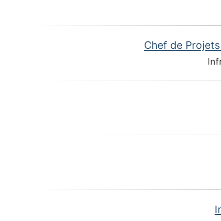
Chef de Projet
Inf
I