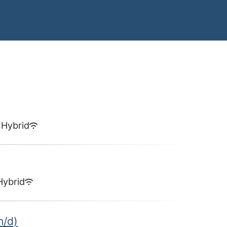
Hybrid
Hybrid
h/d)