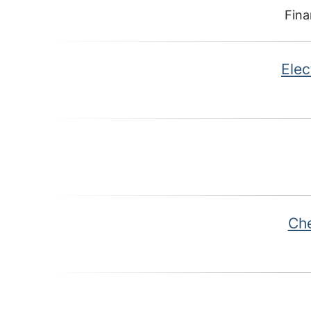
Fina
Ele
Che