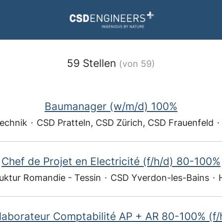
59 Stellen
(von 59)
Baumanager (w/m/d) 100%
echnik
·
CSD Pratteln, CSD Zürich, CSD Frauenfeld
·
Chef de Projet en Electricité (f/h/d) 80-100%
ruktur Romandie - Tessin
·
CSD Yverdon-les-Bains
·
laborateur Comptabilité AP + AR 80-100% (f/