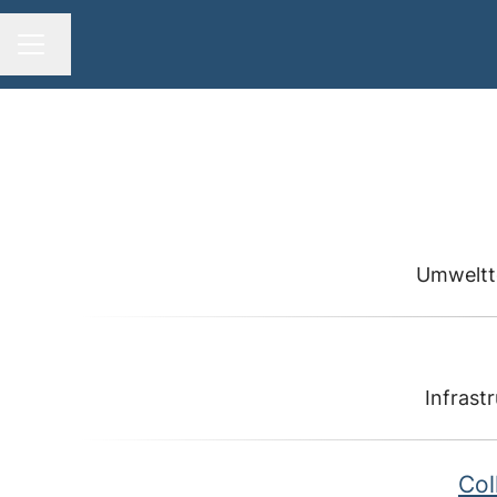
Sprache ändern
KARRIEREMENÜ
Umweltt
Infrast
Col