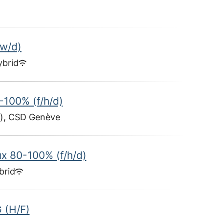
/w/d)
ybrid
-100% (f/h/d)
g), CSD Genève
x 80-100% (f/h/d)
brid
(H/F)