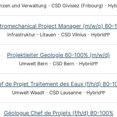
nzen und Verwaltung
·
CSD Givisiez (Fribourg)
·
Hyb
ctromechanical Project Manager (m/w/o) 80–
Infrastruktur - Litauen
·
CSD Vilnius
·
Hybrid
Projektleiter Geologie 60-100% (m/w/d)
Umwelt Bern
·
CSD Bern
·
Hybrid
f de Projet Traitement des Eaux (f/h/d) 80-
Umwelt Waadt
·
CSD Lausanne
·
Hybrid
Géologue Chef de Projets (f/h/d) 80-100%