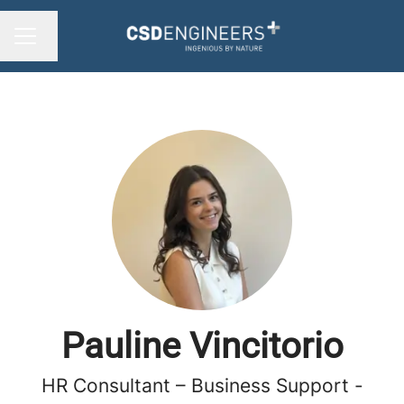
Sprache ändern
KARRIEREMENÜ
Pauline Vincitorio
HR Consultant – Business Support -